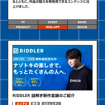
るとともに、作品の魅力を再発見できるコンテンツに仕
上げました。
TV
EVENT
BOOK
PRODUCT
WEB/APP
MOVIE
RIDDLER 謎解き制作実績のご紹介
エンタメ
教育
コミュニティ