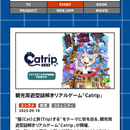
TV
EVENT
BOOK
PRODUCT
WEB/APP
MOVIE
観光周遊型謎解きリアルゲーム「Catrip」
エンタメ
教育
コミュニティ
2025.09.18
"猫（Cat）と旅（Trip）する”をテーマに街を巡る、観光周
遊型謎解きリアルゲーム「Catrip」が開催。