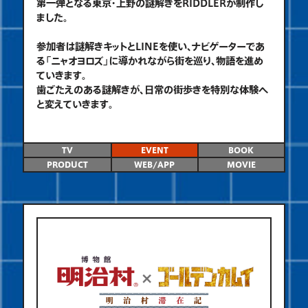
第一弾となる東京・上野の謎解きをRIDDLERが制作し
ました。
参加者は謎解きキットとLINEを使い、ナビゲーターであ
る「ニャオヨロズ」に導かれながら街を巡り、物語を進め
ていきます。
歯ごたえのある謎解きが、日常の街歩きを特別な体験へ
と変えていきます。
TV
EVENT
BOOK
PRODUCT
WEB/APP
MOVIE