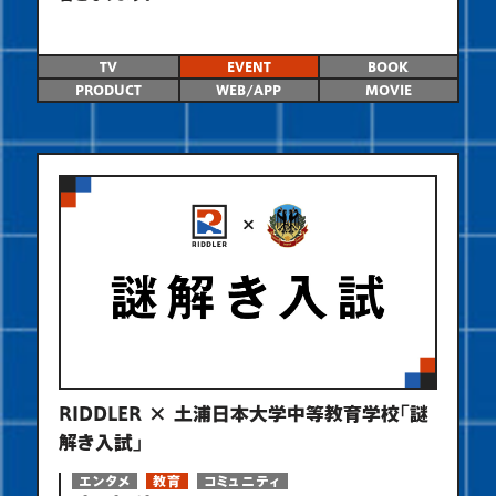
TV
EVENT
BOOK
PRODUCT
WEB/APP
MOVIE
RIDDLER × 土浦日本大学中等教育学校「謎
解き入試」
エンタメ
教育
コミュニティ