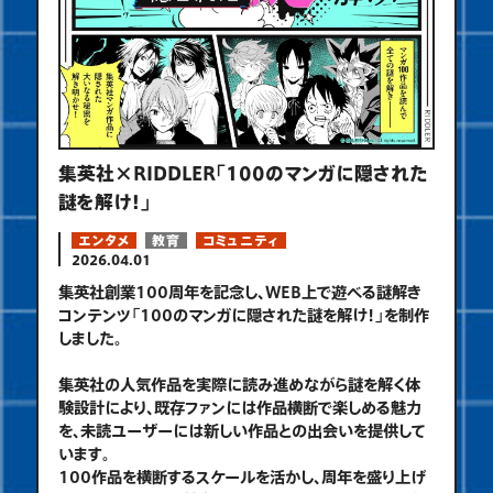
集英社×RIDDLER「100のマンガに隠された
謎を解け！」
エンタメ
教育
コミュニティ
2026.04.01
集英社創業100周年を記念し、WEB上で遊べる謎解き
コンテンツ「100のマンガに隠された謎を解け！」を制作
しました。
集英社の人気作品を実際に読み進めながら謎を解く体
験設計により、既存ファンには作品横断で楽しめる魅力
を、未読ユーザーには新しい作品との出会いを提供して
います。
100作品を横断するスケールを活かし、周年を盛り上げ