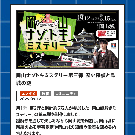
岡山ナゾトキミステリー第三弾 歴史探偵と烏
城の謎
エンタメ
教育
コミュニティ
2025.09.12
第1弾・第2弾と累計約5万人が参加した「岡山謎解きミ
ステリー」の第三弾を制作しました。
謎解きを通じて楽しみながら岡山城を周遊し、岡山城に
所縁のある宇喜多家や岡山城の知識や愛着を深める内
容となります。