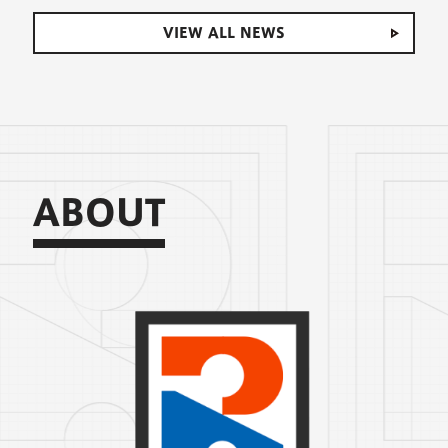
V
I
E
W
A
L
L
N
E
W
S
V
I
E
W
A
L
L
N
E
W
S
A
B
O
U
T