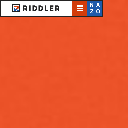
TOP
トップページ
NEWS
最新情報
ABOUT
リドラとは？
WORKS
リドラの仕事
CREATOR
クリエイター紹介
SHOP
リドラ公式ショップ
CONTACT
お問い合わせ